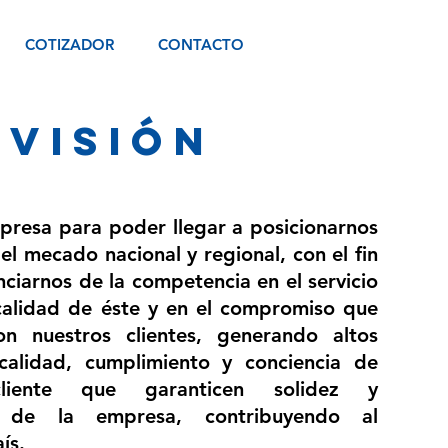
COTIZADOR
CONTACTO
VISIÓN
resa para poder llegar a posicionarnos
el mecado nacional y regional, con el fin
ciarnos de la competencia en el servicio
 calidad de éste y en el compromiso que
on nuestros clientes, generando altos
calidad, cumplimiento y conciencia de
cliente que garanticen solidez y
o de la empresa, contribuyendo al
ís.