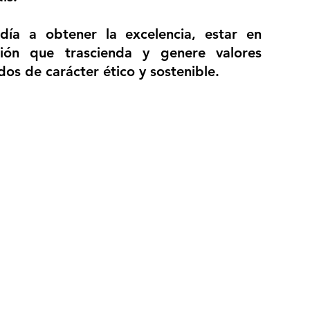
día a obtener la excelencia, estar en
ción que trascienda y genere valores
dos de carácter ético y sostenible.
© 2024 TransportesTPH